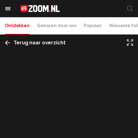
Ontdekken
Gekozen door ons
Populair
Nieuwste fot
Terug naar overzicht