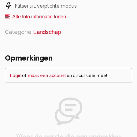
Flitser uit, verplichte modus
Alle foto informatie tonen
Categorie
Landschap
Opmerkingen
Login
of
maak een account
en discussieer mee!
Wees de eerste die een opmerking