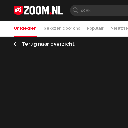
Ontdekken
Gekozen door ons
Populair
Nieuwste
Terug naar overzicht