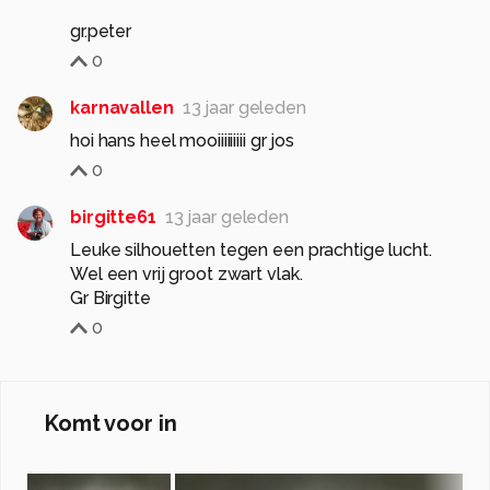
gr.peter
0
karnavallen
13 jaar geleden
hoi hans heel mooiiiiiiiii gr jos
0
birgitte61
13 jaar geleden
Leuke silhouetten tegen een prachtige lucht.
Wel een vrij groot zwart vlak.
Gr Birgitte
0
Komt voor in