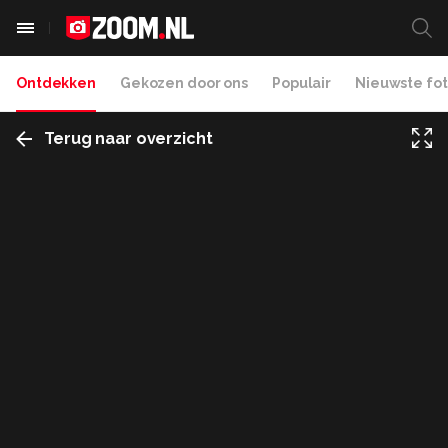
Ontdekken
Gekozen door ons
Populair
Nieuwste fot
Terug naar overzicht