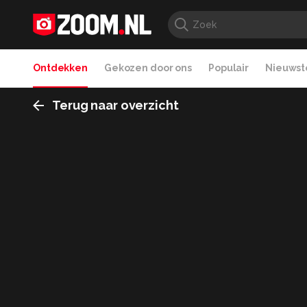
Ontdekken
Gekozen door ons
Populair
Nieuwste
Terug naar overzicht