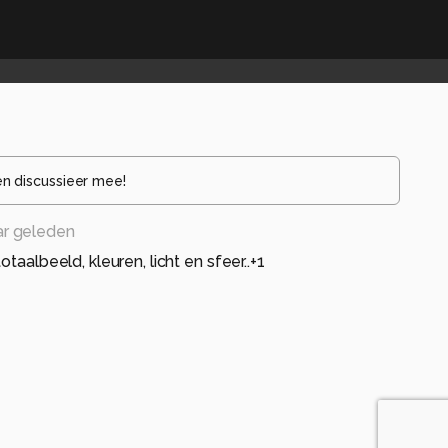
en discussieer mee!
ar geleden
otaalbeeld, kleuren, licht en sfeer..+1