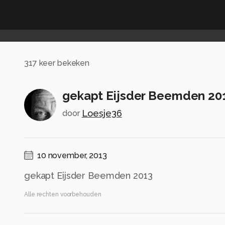
317
keer bekeken
gekapt Eijsder Beemden 20
Loesje36
door
10 november, 2013
gekapt Eijsder Beemden 2013
Alle rechten voorbehouden