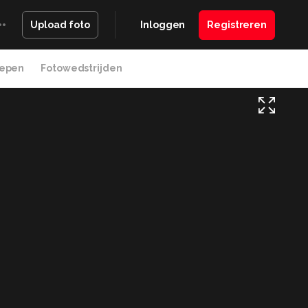
Inloggen
Registreren
Upload foto
epen
Fotowedstrijden