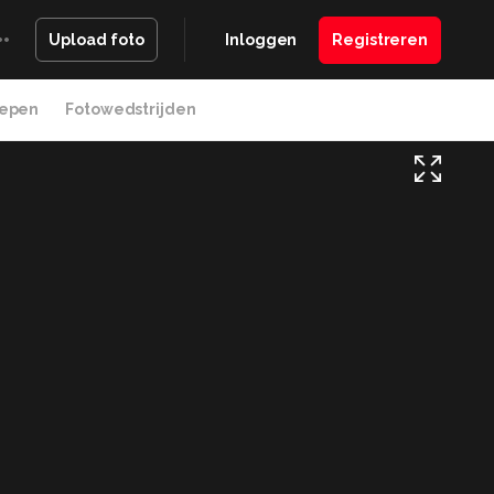
Inloggen
Registreren
Upload foto
epen
Fotowedstrijden