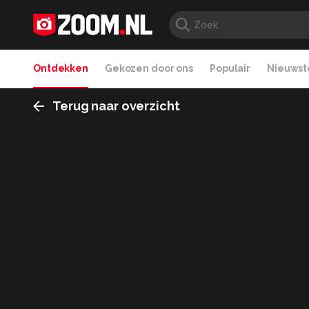
Ontdekken
Gekozen door ons
Populair
Nieuwste
Terug naar overzicht