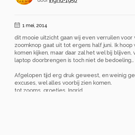
ingrid-1950
door
1 mei, 2014
dit mooie uitzicht gaan wij even verruilen voor 
zoomknop gaat uit tot ergens half juni. Ik hoop
komen kijken, maar daar zal het wel bij blijven,
laptop doorbrengen is toch niet de bedoeling..
Afgelopen tijd erg druk geweest, en weinig ger
excuses, wel alles voorbij zien komen.
tot zooms, groetjes, Ingrid
Alle rechten voorbehouden
Instellingen