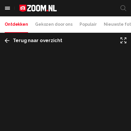
Ontdekken
Gekozen door ons
Populair
Nieuwste fot
Terug naar overzicht