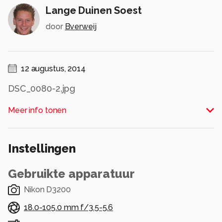
Lange Duinen Soest
door
Bverweij
12 augustus, 2014
DSC_0080-2.jpg
Alle rechten voorbehouden
Meer info tonen
Instellingen
Gebruikte apparatuur
Nikon D3200
18.0-105.0 mm f/3.5-5.6