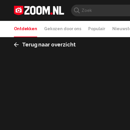
Ontdekken
Gekozen door ons
Populair
Nieuwste
Terug naar overzicht