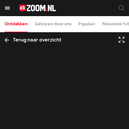
Ontdekken
Gekozen door ons
Populair
Nieuwste fot
Terug naar overzicht