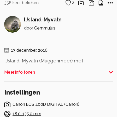
356
keer bekeken
2
IJsland-Myvatn
door
Gemmulus
13 december, 2016
IJsland: Myvatn (Muggenmeer) met
zwavelbronnen aan de oostkust.
Meer info tonen
Alle rechten voorbehouden
Instellingen
Canon EOS 400D DIGITAL
(
Canon
)
18.0-135.0 mm