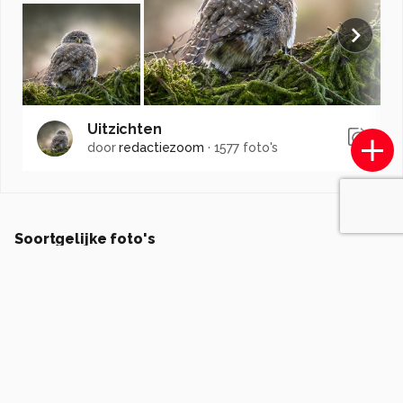
Uitzichten
door
redactiezoom
·
1577 foto's
Soortgelijke foto's
Alex-Maas1