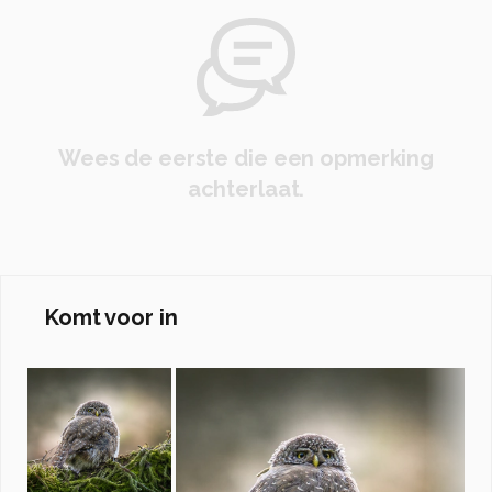
Wees de eerste die een opmerking
achterlaat.
Komt voor in