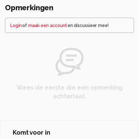
Opmerkingen
Login
of
maak een account
en discussieer mee!
Wees de eerste die een opmerking
achterlaat.
Komt voor in