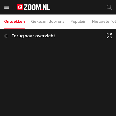
Ontdekken
Gekozen door ons
Populair
Nieuwste fot
Terug naar overzicht