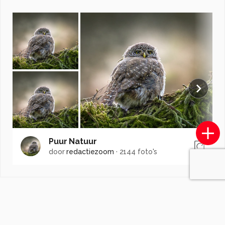
Puur Natuur
door
redactiezoom
·
2144 foto's
Soortgelijke foto's