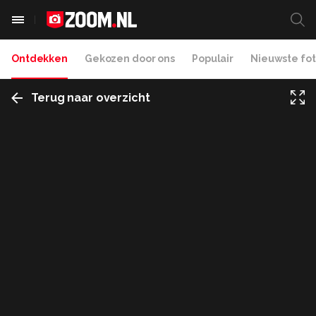
Ontdekken
Gekozen door ons
Populair
Nieuwste fot
Terug naar overzicht