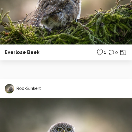
Everlose Beek
1
0
Rob-Slinkert