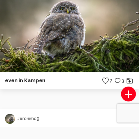
even in Kampen
7
3
Jeronimo9