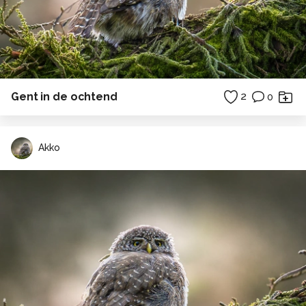
Gent in de ochtend
2
0
Akko