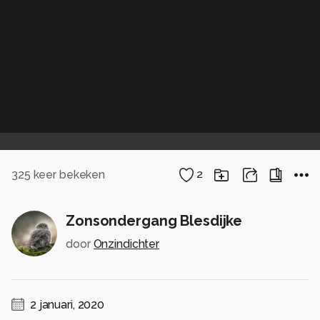
325
keer bekeken
2
Zonsondergang Blesdijke
door
Onzindichter
2 januari, 2020