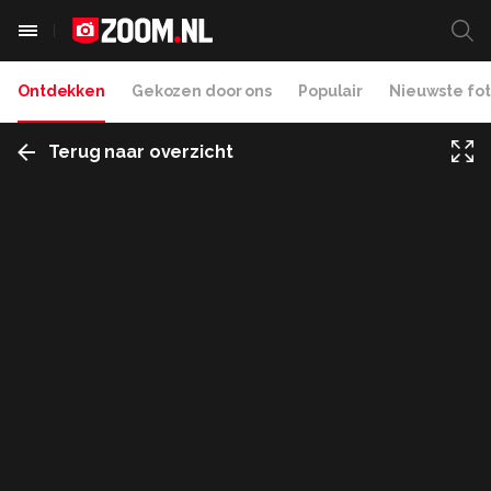
Ontdekken
Gekozen door ons
Populair
Nieuwste fot
Terug naar overzicht