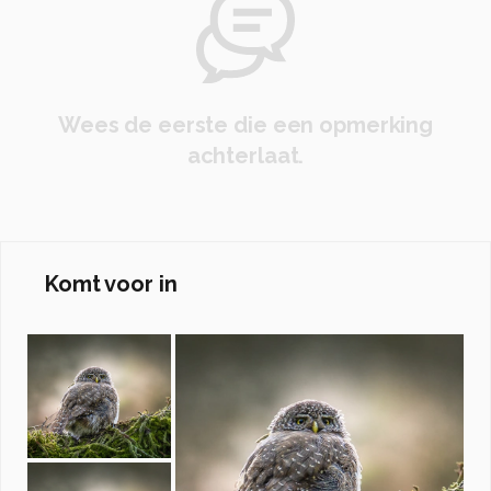
Wees de eerste die een opmerking
achterlaat.
Komt voor in