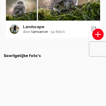
Landscape
door
tamsanver
·
34 foto's
Soortgelijke foto's
Twentefotograaf