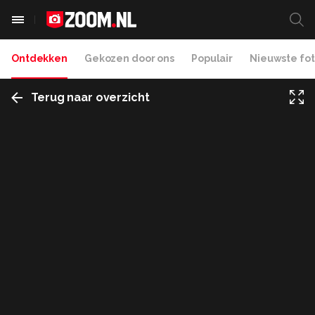
Ontdekken
Gekozen door ons
Populair
Nieuwste fot
Terug naar overzicht