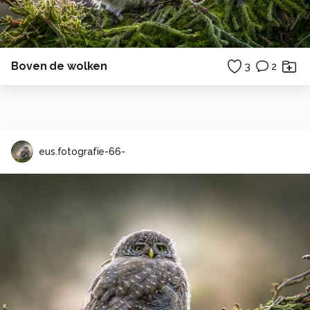
Boven de wolken
3
2
eus.fotografie-66-