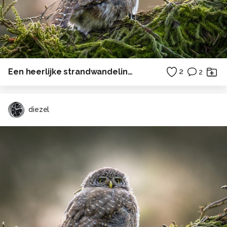
Een heerlijke strandwandeling naar het drenkelingenhuisje op Terschelling . . .
2
2
diezel