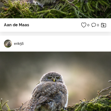
Aan de Maas
0
0
erik56