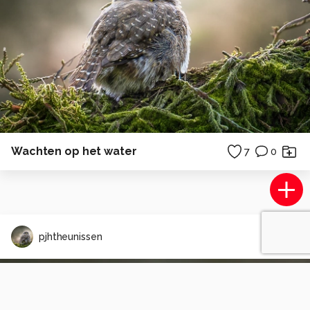
Wachten op het water
7
0
pjhtheunissen