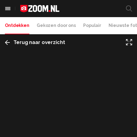
Ontdekken
Gekozen door ons
Populair
Nieuwste fot
Terug naar overzicht