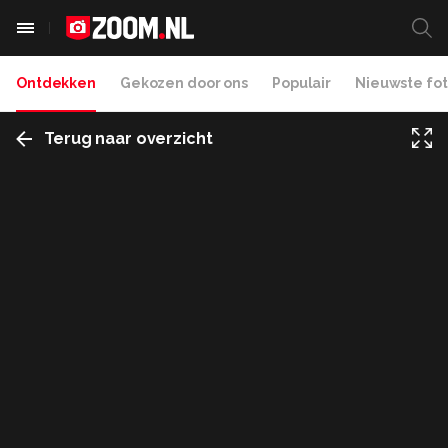
Ontdekken
Gekozen door ons
Populair
Nieuwste fot
Terug naar overzicht