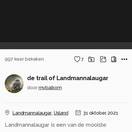
997
keer bekeken
7
de trail of Landmannalaugar
door
mvbalkom
Landmannalaugar
,
IJsland
31 oktober, 2021
Landmannalaugar is een van de mooiste