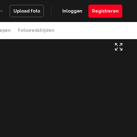
Inloggen
Registreren
Upload foto
epen
Fotowedstrijden