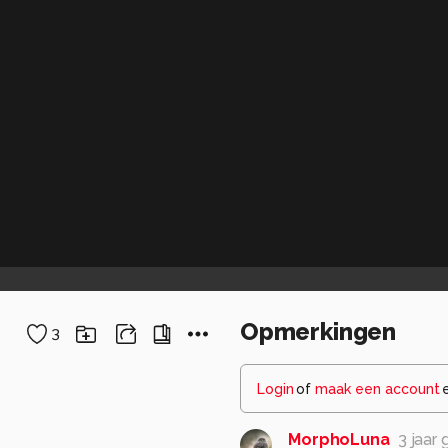
Opmerkingen
3
Login
of
maak een account
MorphoLuna
3 jaar