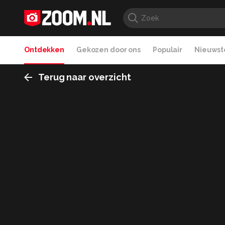
Ontdekken
Gekozen door ons
Populair
Nieuwste
Terug naar overzicht