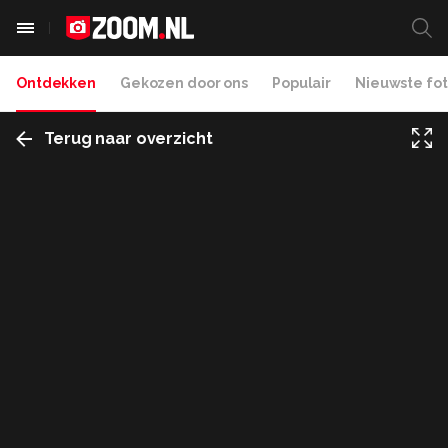
Ontdekken
Gekozen door ons
Populair
Nieuwste fot
Terug naar overzicht