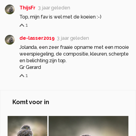
ThijsFr
3 jaar geleden
Top, mijn fav is wel met de koeien :-)
1
de-lasser2019
3 jaar geleden
Jolanda, een zeer fraaie opname met een mooie
weerspiegeling, de compositie, kleuren, scherpte
en belichting zijn top.
1
Komt voor in