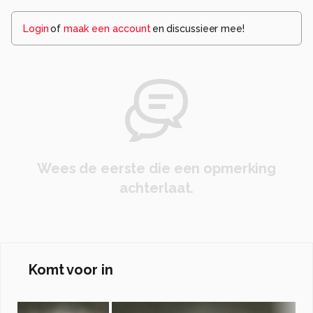
Login
of
maak een account
en discussieer mee!
Wees de eerste die een opmerking
achterlaat.
Komt voor in