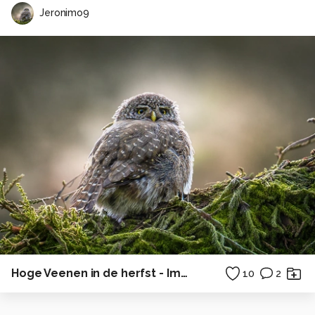
Jeronimo9
Hoge Veenen in de herfst - Impressie
10
2