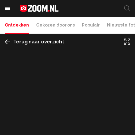
Ontdekken
Gekozen door ons
Populair
Nieuwste fot
Terug naar overzicht