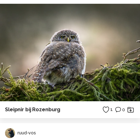
Sleipnir bij Rozenburg
1
0
ruud-vos