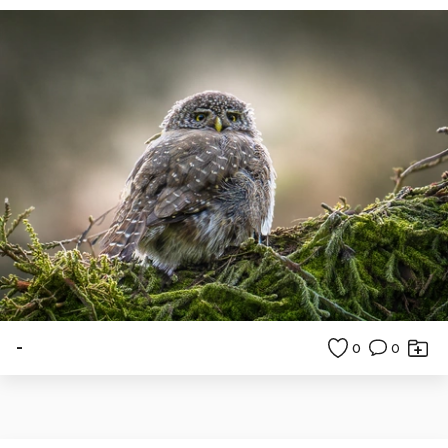
-
0
0