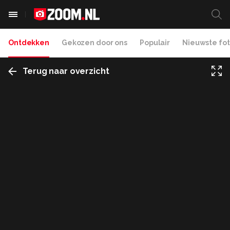
Ontdekken
Gekozen door ons
Populair
Nieuwste fot
Terug naar overzicht