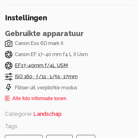
Instellingen
Gebruikte apparatuur
Canon Eos 6D mark II
Canon EF 17-40 mm f4 L II Usm
EF17-40mm f/4L USM
ISO 160 ·
ƒ/11 ·
1/5s ·
17mm
Flitser uit, verplichte modus
Alle foto informatie tonen
Categorie
Landschap
Tags