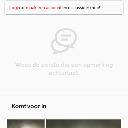
Login
of
maak een account
en discussieer mee!
Wees de eerste die een opmerking
achterlaat.
Komt voor in