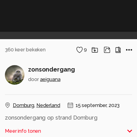
360
keer bekeken
9
zonsondergang
door
aeiguana
Domburg
,
Nederland
15 september, 2023
zonsondergang op strand Domburg
Alle rechten voorbehouden
Meer info tonen