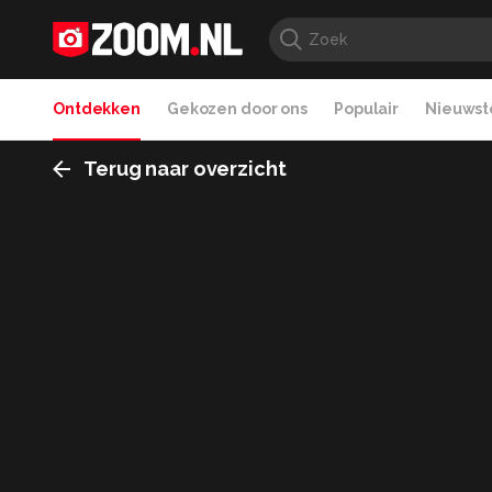
Ontdekken
Gekozen door ons
Populair
Nieuwste
Terug naar overzicht