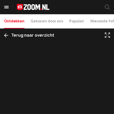
Ontdekken
Gekozen door ons
Populair
Nieuwste fot
Terug naar overzicht