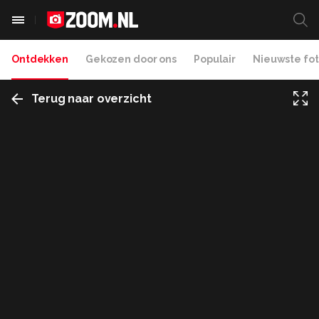
Ontdekken
Gekozen door ons
Populair
Nieuwste fot
Terug naar overzicht