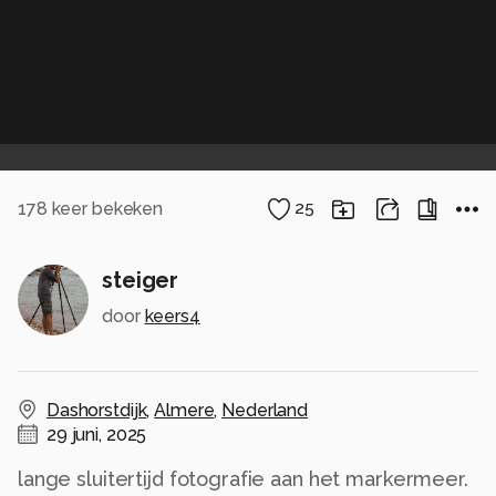
178
keer bekeken
25
steiger
door
keers4
Dashorstdijk
,
Almere
,
Nederland
29 juni, 2025
lange sluitertijd fotografie aan het markermeer.