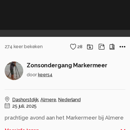
274
keer bekeken
28
Zonsondergang Markermeer
door
keers4
Dashorstdijk
,
Almere
,
Nederland
25 juli, 2025
prachtige avond aan het Markermeer bij Almere
Alle rechten voorbehouden