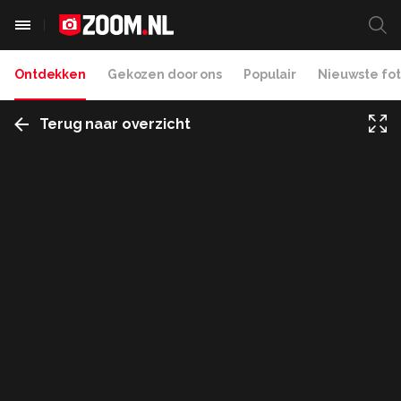
Ontdekken
Gekozen door ons
Populair
Nieuwste fot
Terug naar overzicht