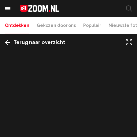
Ontdekken
Gekozen door ons
Populair
Nieuwste fot
Terug naar overzicht