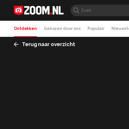
Ontdekken
Gekozen door ons
Populair
Nieuwste
Terug naar overzicht