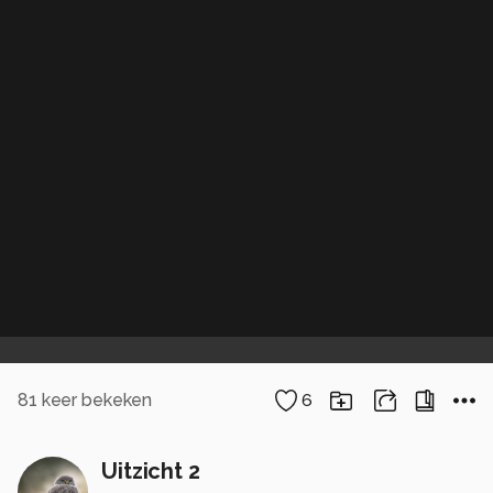
81
keer bekeken
6
Uitzicht 2