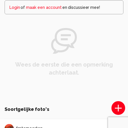
Login
of
maak een account
en discussieer mee!
Wees de eerste die een opmerking
achterlaat.
Soortgelijke foto's