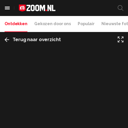
Ontdekken
Gekozen door ons
Populair
Nieuwste fot
Terug naar overzicht