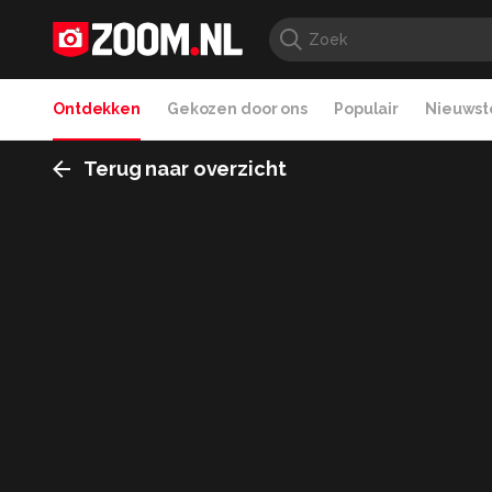
Ontdekken
Gekozen door ons
Populair
Nieuwste
Terug naar overzicht