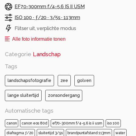
EF70-300mm f/4-5.6 IS II USM
ISO 100 ·
ƒ/20 ·
3/5s ·
113mm
Flitser uit, verplichte modus
Alle foto informatie tonen
Categorie
Landschap
Tags
landschapsfotografie
zee
golven
lange sluitertijd
zonsondergang
Automatische tags
canon
canon eos 80d
ef70-300mm f/4-5.6 is ii usm
iso 100
diafragma ƒ/20
sluitertijd 3/5s
brandpuntafstand 113mm
water