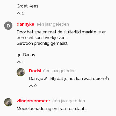
Groet Kees
1
dannyke
één jaar geleden
D
Door het spelen met de sluitertijd maakte je er
een echt kunstwerkje van..
Gewoon prachtig gemaakt.
grt Danny
1
Dodsi
één jaar geleden
Dank je 🙏. Blij dat je het kan waarderen 👍
0
vlindersenmeer
één jaar geleden
Mooie benadering en fraai resultaat....