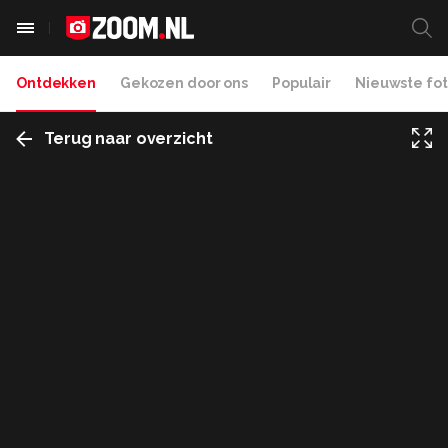
Ontdekken
Gekozen door ons
Populair
Nieuwste fot
Terug naar overzicht