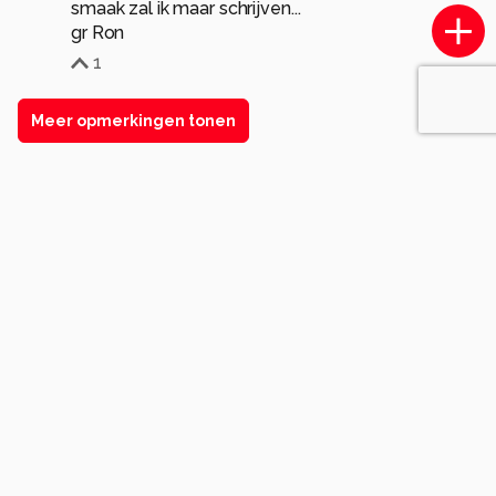
smaak zal ik maar schrijven...
gr Ron
1
Meer opmerkingen tonen
Komt voor in