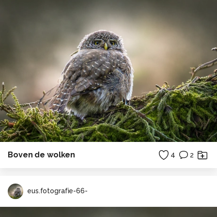
Boven de wolken
4
2
eus.fotografie-66-