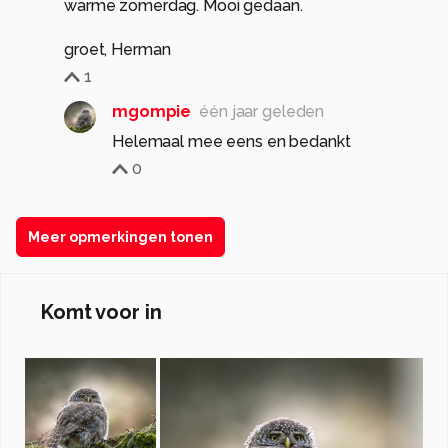
warme zomerdag. Mooi gedaan.
groet, Herman
1
mgompie
één jaar geleden
Helemaal mee eens en bedankt
0
Meer opmerkingen tonen
Komt voor in