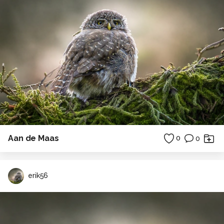
Aan de Maas
0
0
erik56