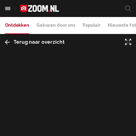
Ontdekken
Gekozen door ons
Populair
Nieuwste fot
Terug naar overzicht