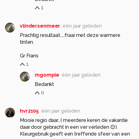
1
vlindersenmeer
één jaar geleden
Prachtig resultaat.....fraai met deze warmere
tinten.
Gr Frans
1
mgompie
één jaar geleden
Bedankt
0
hvr2105
één jaar geleden
Mooie regio daar...( meerdere keren de vakantie
daar door gebracht in een ver verleden 😊).
Kleurgebruik geeft een treffende sfeer van een