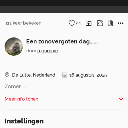
311
keer bekeken
24
Een zonovergoten dag......
door
mgompie
De Lutte
,
Nederland
16 augustus, 2025
Zomer.......
Alle rechten voorbehouden
Meer info tonen
Instellingen