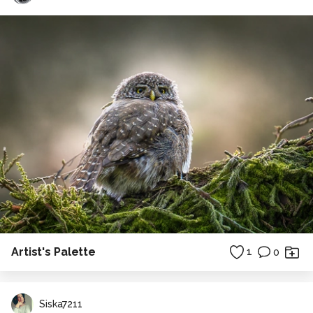
Artist's Palette
1
0
Siska7211