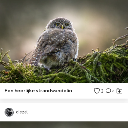
Een heerlijke strandwandeling naar het drenkelingenhuisje op Terschelling . . .
3
2
diezel