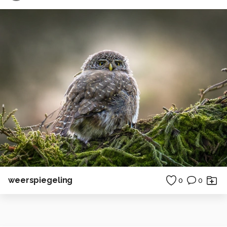
weerspiegeling
0
0