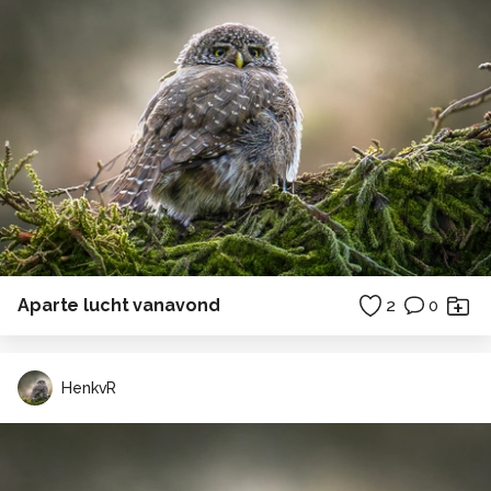
Aparte lucht vanavond
2
0
HenkvR