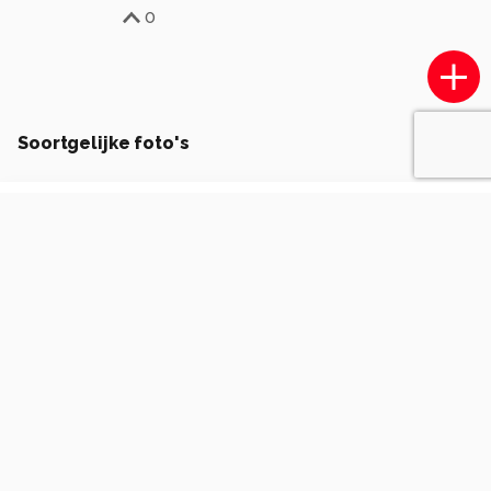
0
Soortgelijke foto's
hvr2105