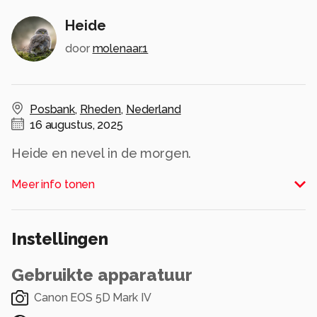
Heide
door
molenaar.1
Posbank
,
Rheden
,
Nederland
16 augustus, 2025
Heide en nevel in de morgen.
Alle rechten voorbehouden
Meer info tonen
Instellingen
Gebruikte apparatuur
Canon EOS 5D Mark IV