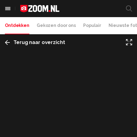
Ontdekken
Gekozen door ons
Populair
Nieuwste fot
Terug naar overzicht