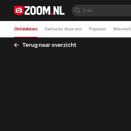
Ontdekken
Gekozen door ons
Populair
Nieuwste
Terug naar overzicht