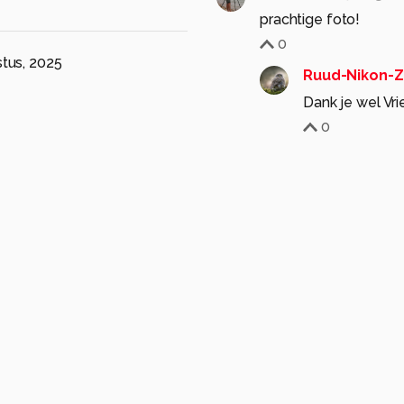
prachtige foto!
0
tus, 2025
Ruud-Nikon-
Dank je wel Vri
0