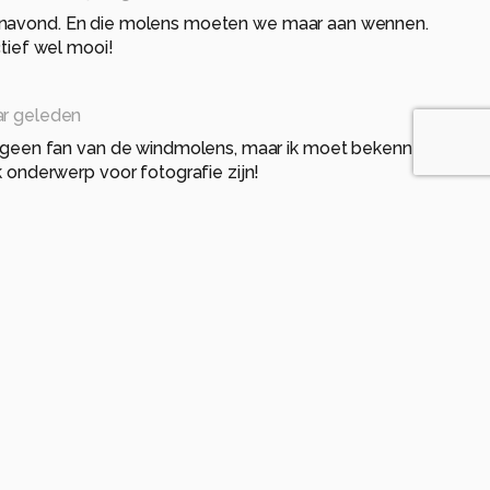
enavond. En die molens moeten we maar aan wennen.
ctief wel mooi!
ar geleden
 geen fan van de windmolens, maar ik moet bekennen
 onderwerp voor fotografie zijn!