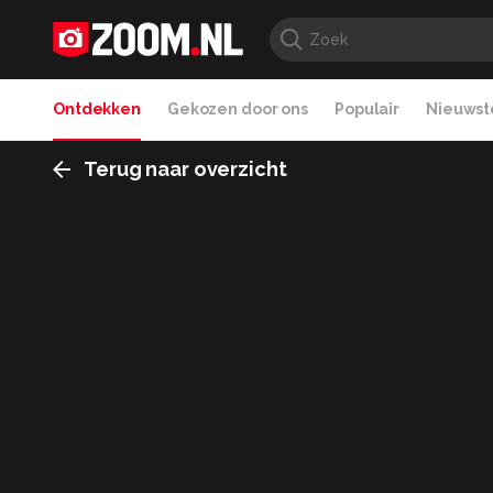
Ontdekken
Gekozen door ons
Populair
Nieuwste
Terug naar overzicht