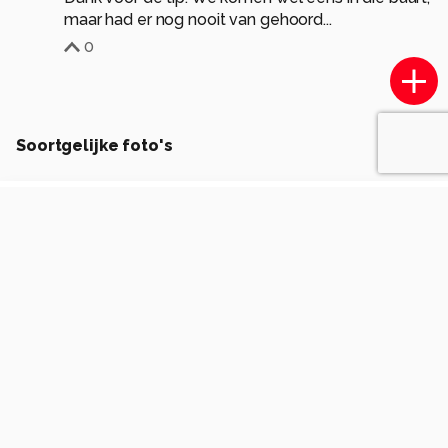
maar had er nog nooit van gehoord...
0
Soortgelijke foto's
josvdboom