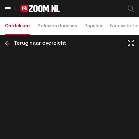
Ontdekken
Gekozen door ons
Populair
Nieuwste fot
Terug naar overzicht