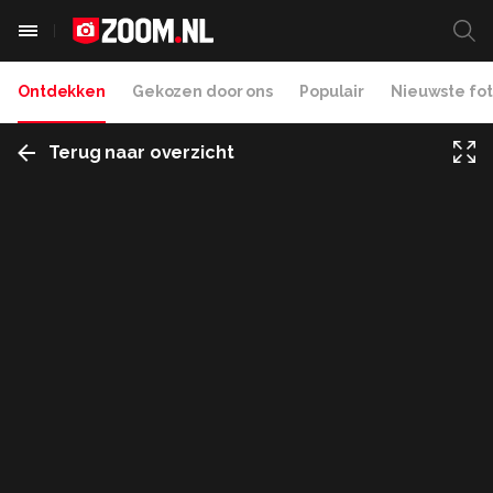
Ontdekken
Gekozen door ons
Populair
Nieuwste fot
Terug naar overzicht