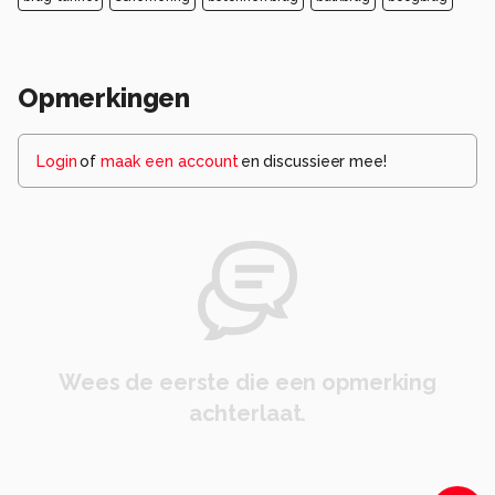
Opmerkingen
Login
of
maak een account
en discussieer mee!
Wees de eerste die een opmerking
achterlaat.