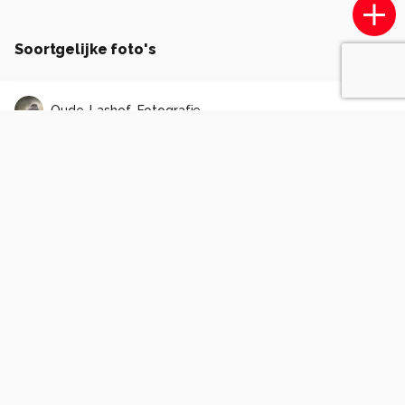
Soortgelijke foto's
Oude_Lashof_Fotografie