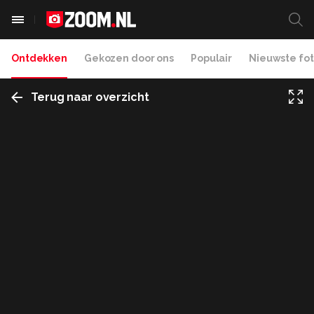
Ontdekken
Gekozen door ons
Populair
Nieuwste fot
Terug naar overzicht