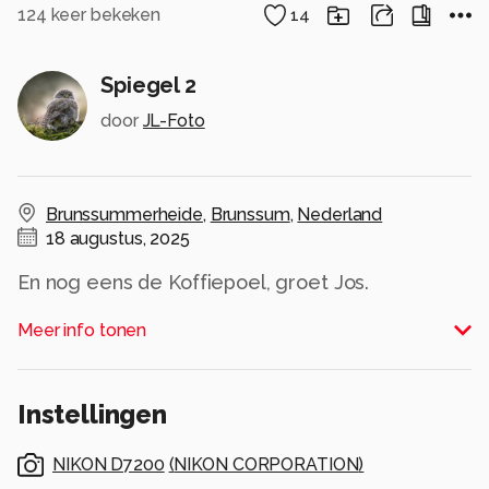
124
keer bekeken
14
Spiegel 2
door
JL-Foto
Brunssummerheide
,
Brunssum
,
Nederland
18 augustus, 2025
En nog eens de Koffiepoel, groet Jos.
Alle rechten voorbehouden
Meer info tonen
Instellingen
NIKON D7200
(
NIKON CORPORATION
)