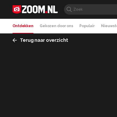
Ontdekken
Gekozen door ons
Populair
Nieuwste
Terug naar overzicht