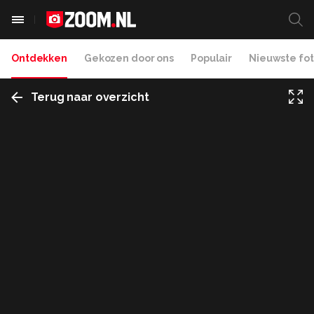
Ontdekken
Gekozen door ons
Populair
Nieuwste fot
Terug naar overzicht