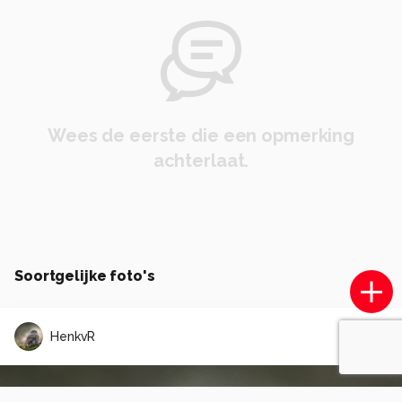
Wees de eerste die een opmerking
achterlaat.
Soortgelijke foto's
HenkvR