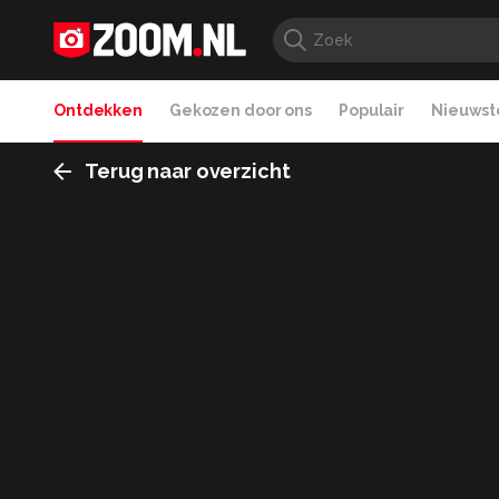
Ontdekken
Gekozen door ons
Populair
Nieuwste
Terug naar overzicht