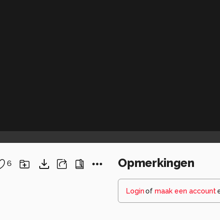
Opmerkingen
6
Login
of
maak een account