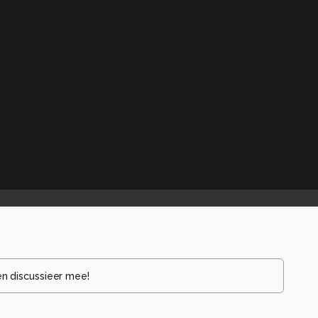
en discussieer mee!