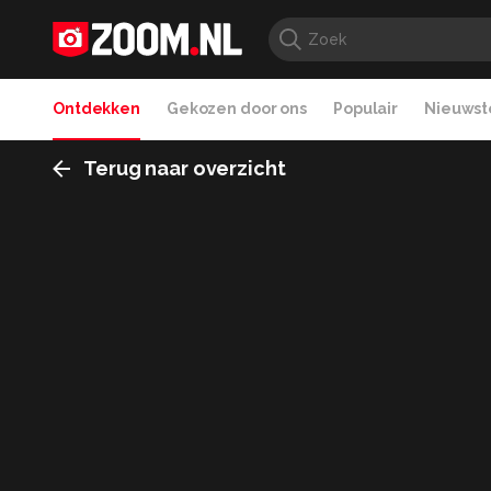
Ontdekken
Gekozen door ons
Populair
Nieuwste
Terug naar overzicht