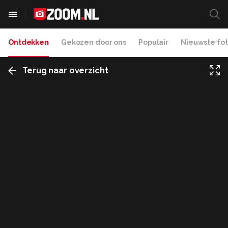
Ontdekken
Gekozen door ons
Populair
Nieuwste fot
Terug naar overzicht