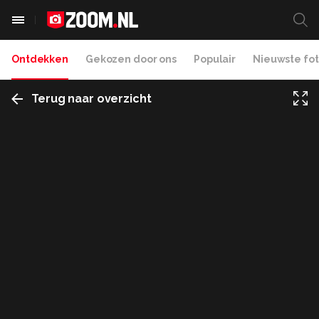
Ontdekken
Gekozen door ons
Populair
Nieuwste fot
Terug naar overzicht