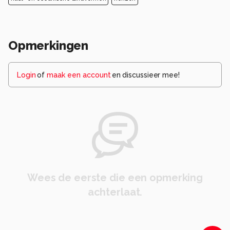
Opmerkingen
Login
of
maak een account
en discussieer mee!
Wees de eerste die een opmerking
achterlaat.