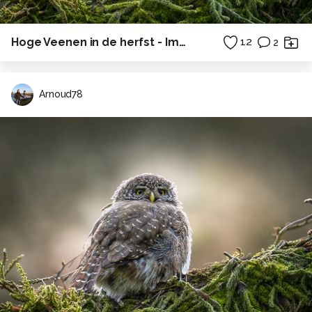
Hoge Veenen in de herfst - Impressie
12
2
Arnoud78