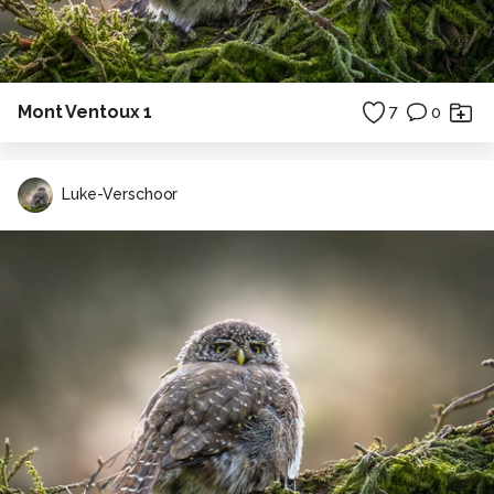
Mont Ventoux 1
7
0
Luke-Verschoor