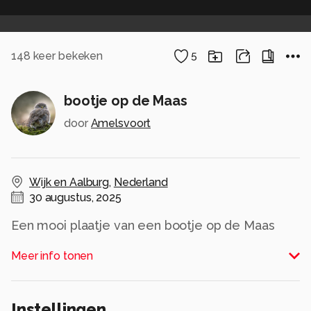
148
keer bekeken
5
bootje op de Maas
door
Amelsvoort
Wijk en Aalburg
,
Nederland
30 augustus, 2025
Een mooi plaatje van een bootje op de Maas
Alle rechten voorbehouden
Meer info tonen
Instellingen