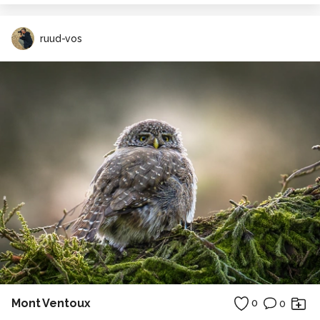
ruud-vos
Mont Ventoux
0
0