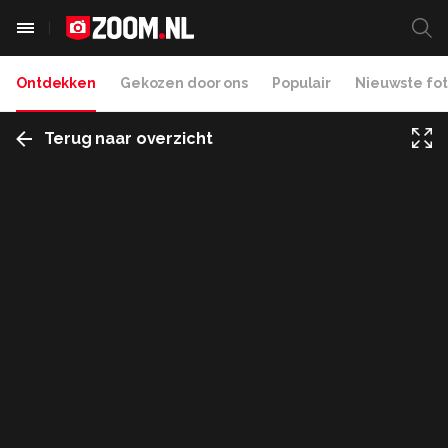
Ontdekken
Gekozen door ons
Populair
Nieuwste fot
Terug naar overzicht