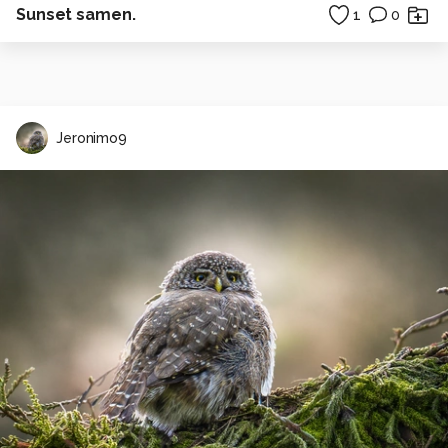
Sunset samen.
1
0
Jeronimo9