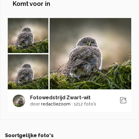
Komt voor in
Fotowedstrijd Zwart-wit
door
redactiezoom
·
1212 foto's
Soortgelijke foto's