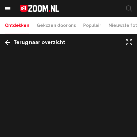
Ontdekken
Gekozen door ons
Populair
Nieuwste fot
Terug naar overzicht