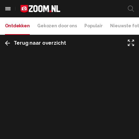
Ontdekken
Gekozen door ons
Populair
Nieuwste fot
Terug naar overzicht