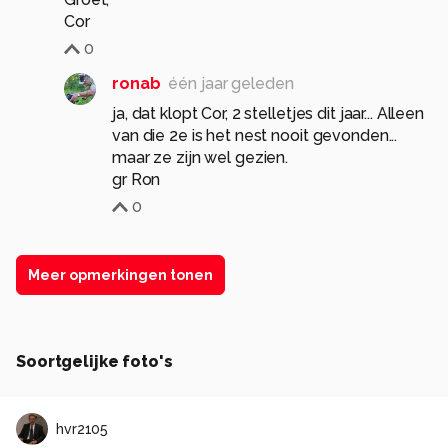
Cor
0
ronab
één jaar geleden
ja, dat klopt Cor, 2 stelletjes dit jaar... Alleen
van die 2e is het nest nooit gevonden...
maar ze zijn wel gezien.
gr Ron
0
Meer opmerkingen tonen
Soortgelijke foto's
hvr2105