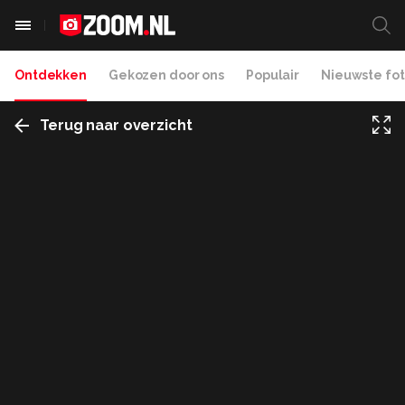
Ontdekken
Gekozen door ons
Populair
Nieuwste fot
Terug naar overzicht