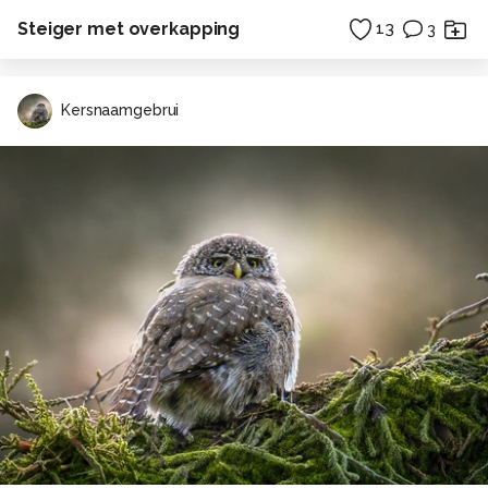
Steiger met overkapping
13
3
Kersnaamgebrui