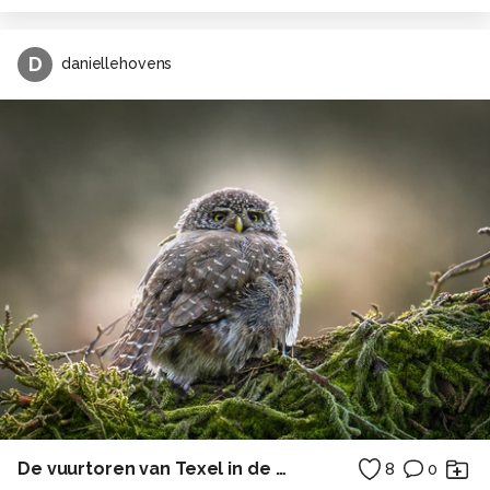
D
daniellehovens
De vuurtoren van Texel in de ochtendzon
8
0