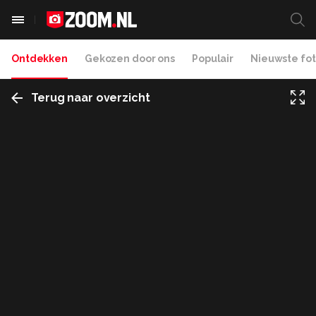
Ontdekken
Gekozen door ons
Populair
Nieuwste fot
Terug naar overzicht