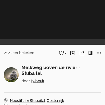
212
keer bekeken
7
Melkweg boven de rivier -
Stubaital
door
jp-beuk
Neustift im Stubaital
,
Oostenrijk