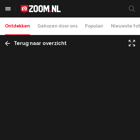
Ontdekken
Gekozen door ons
Populair
Nieuwste fot
Terug naar overzicht