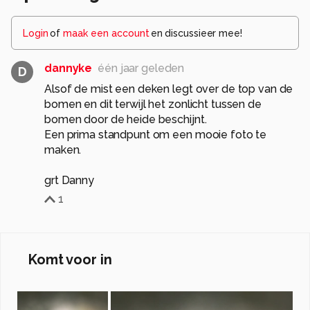
Login
of
maak een account
en discussieer mee!
dannyke
één jaar geleden
D
Alsof de mist een deken legt over de top van de
bomen en dit terwijl het zonlicht tussen de
bomen door de heide beschijnt.
Een prima standpunt om een mooie foto te
maken.
grt Danny
1
Komt voor in