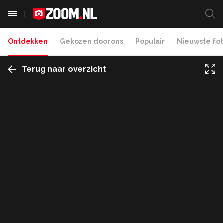
Ontdekken
Gekozen door ons
Populair
Nieuwste fot
Terug naar overzicht