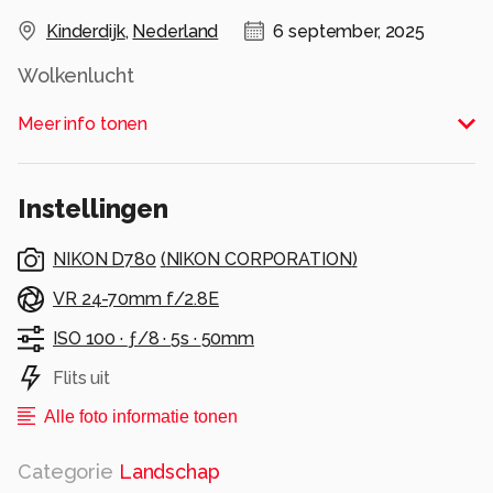
Kinderdijk
,
Nederland
6 september, 2025
Wolkenlucht
Alle rechten voorbehouden
Meer info tonen
Instellingen
NIKON D780
(
NIKON CORPORATION
)
VR 24-70mm f/2.8E
ISO 100 ·
ƒ/8 ·
5s ·
50mm
Flits uit
Alle foto informatie tonen
Categorie
Landschap