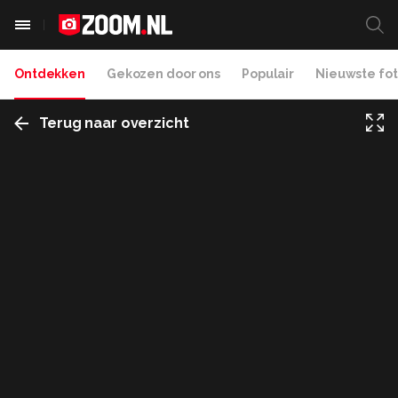
Ontdekken
Gekozen door ons
Populair
Nieuwste fot
Terug naar overzicht