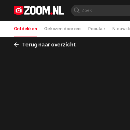
Ontdekken
Gekozen door ons
Populair
Nieuwste
Terug naar overzicht