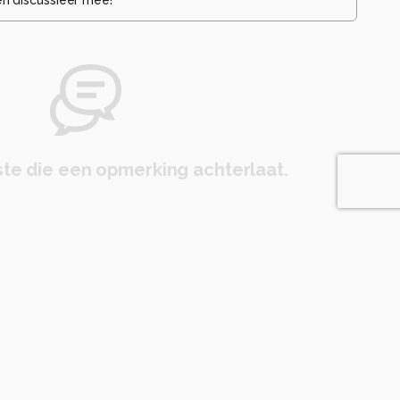
te die een opmerking achterlaat.