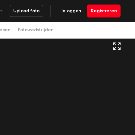
Inloggen
Registreren
Upload foto
epen
Fotowedstrijden