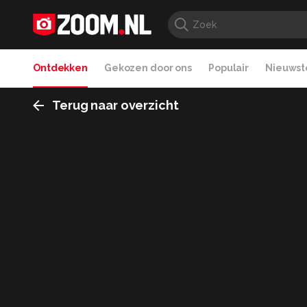
Ontdekken
Gekozen door ons
Populair
Nieuwste
Terug naar overzicht