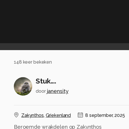
148
keer bekeken
Stuk....
janensity
door
Zakynthos
,
Griekenland
8 september, 2025
Beroemde wrakdelen op Zakynthos